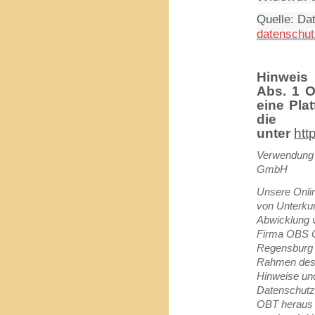
Quelle: Da
datenschut
Hinweis 
Abs. 1 O
eine Plat
d
unter
htt
Verwendung 
GmbH
Unsere Onli
von Unterkun
Abwicklung 
Firma OBS 
Regensburg 
Rahmen des O
Hinweise un
Datenschutz
OBT heraus 