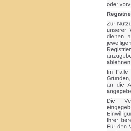
oder vorv
Registri
Zur Nutz
unserer 
dienen a
jeweili
Registrie
anzugebe
ablehnen
Im Falle
Gründen, 
an die A
angegebe
Die Ver
eingege
Einwillig
Ihrer ber
Für den W