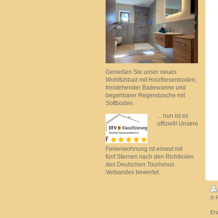
Genießen Sie unser neues
Wohlfühbad mit Holzfliesenboden,
freistehender Badewanne und
begehbarer Regendusche mit
Softboden.
... nun ist es
offiziell! Unsere
Ferienwohnung ist erneut mit
fünf Sternen nach den Richtlinien
des Deutschen Tourismus
Verbandes bewertet.
© 
Ers